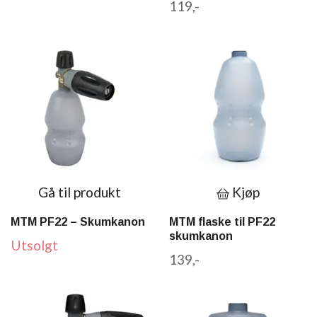
119,-
Gå til produkt
Kjøp
MTM PF22 – Skumkanon
MTM flaske til PF22
skumkanon
Utsolgt
139,-