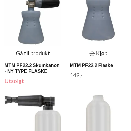
Gå til produkt
Kjøp
MTM PF22.2 Skumkanon
MTM PF22.2 Flaske
- NY TYPE FLASKE
149,-
Utsolgt