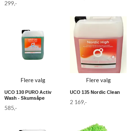
299,-
Flere valg
Flere valg
UCO 130 PURO Activ
UCO 135 Nordic Clean
Wash - Skumsåpe
2 169,-
585,-