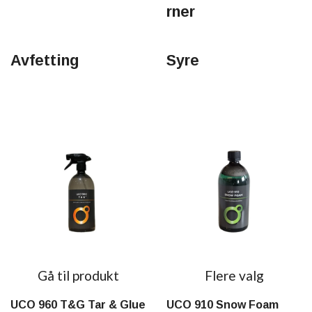
rner
Avfetting
Syre
Gå til produkt
Flere valg
UCO 960 T&G Tar & Glue
UCO 910 Snow Foam