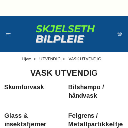
Hjem
UTVENDIG
VASK UTVENDIG
VASK UTVENDIG
Skumforvask
Bilshampo /
håndvask
Glass &
Felgrens /
insektsfjerner
Metallpartikkelfje