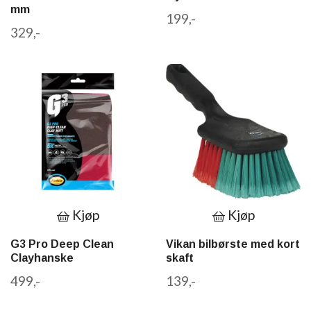
mm
199,-
329,-
Kjøp
Kjøp
G3 Pro Deep Clean
Vikan bilbørste med kort
Clayhanske
skaft
499,-
139,-