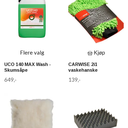
Flere valg
Kjøp
UCO 140 MAX Wash -
CARWISE 2i1
Skumsåpe
vaskehanske
649,-
139,-