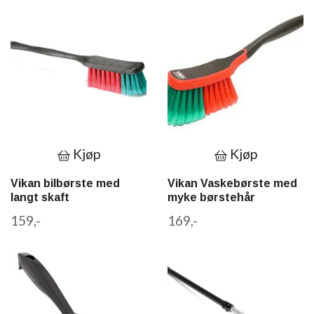
Kjøp
Kjøp
Vikan bilbørste med
Vikan Vaskebørste med
langt skaft
myke børstehår
159,-
169,-