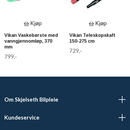
Kjøp
Kjøp
Vikan Vaskebørste med
Vikan Teleskopskaft
vanngjennomløp, 370
150-275 cm
mm
729,-
799,-
Om Skjelseth Bilpleie
Kundeservice