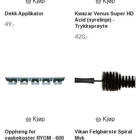
Kjøp
Kjøp
Dekk Applikator
Kwazar Venus Super HD
Acid (syrelinje) -
49,-
Trykksprøyte
420,-
Kjøp
Kjøp
Oppheng for
Vikan Felgbørste Spiral
vaskekoster RYOM - 600
Myk