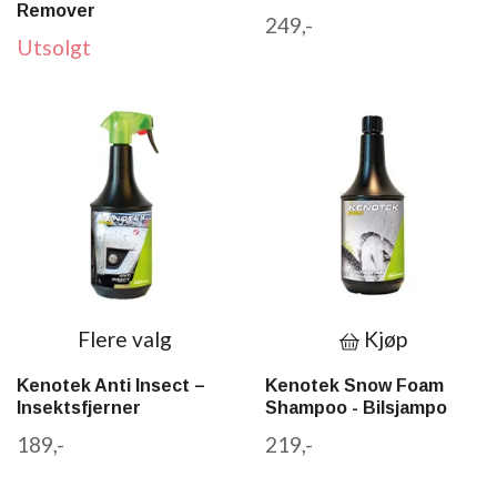
Remover
249,-
Utsolgt
Flere valg
Kjøp
Kenotek Anti Insect –
Kenotek Snow Foam
Insektsfjerner
Shampoo - Bilsjampo
189,-
219,-