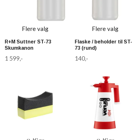
Flere valg
Flere valg
R+M Suttner ST-73
Flaske / beholder til ST-
Skumkanon
73 (rund)
1 599,-
140,-