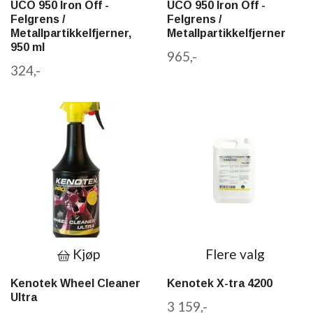
UCO 950 Iron Off -
UCO 950 Iron Off -
Felgrens /
Felgrens /
Metallpartikkelfjerner,
Metallpartikkelfjerner
950 ml
965,-
324,-
Kjøp
Flere valg
Kenotek Wheel Cleaner
Kenotek X-tra 4200
Ultra
3 159,-