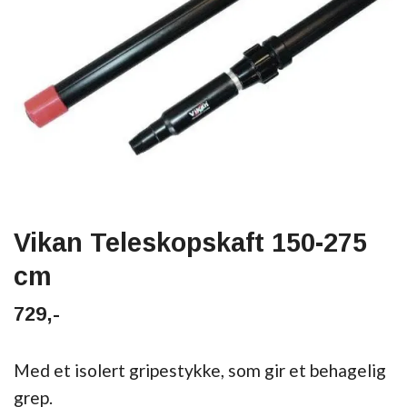
Vikan Teleskopskaft 150-275
cm
729,-
Med et isolert gripestykke, som gir et behagelig
grep.