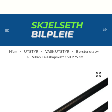
Hjem
UTSTYR
VASK UTSTYR
Børster utstyr
Vikan Teleskopskaft 150-275 cm