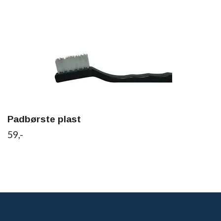
Padbørste plast
59,-