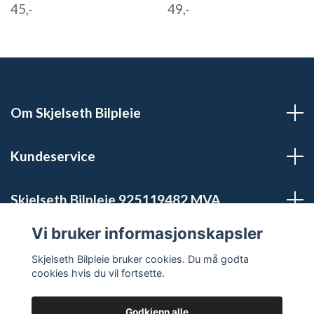
45,-
49,-
Om Skjelseth Bilpleie
Kundeservice
Skjelseth Bilpleie 925119482 MVA
Vi bruker informasjonskapsler
Sosiale medier
Skjelseth Bilpleie bruker cookies. Du må godta
cookies hvis du vil fortsette.
Godkjenn alle