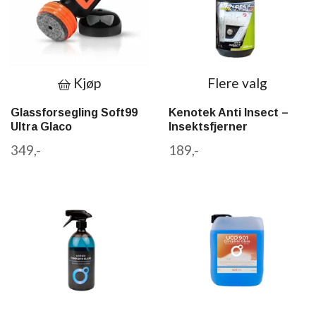
Kjøp
Flere valg
Glassforsegling Soft99
Kenotek Anti Insect –
Ultra Glaco
Insektsfjerner
349,-
189,-