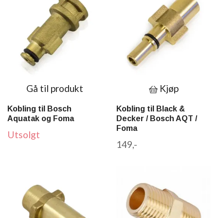
Gå til produkt
Kjøp
Kobling til Bosch
Kobling til Black &
Aquatak og Foma
Decker / Bosch AQT /
Foma
Utsolgt
149,-