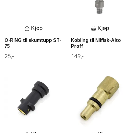
Kjøp
Kjøp
O-RING til skumtupp ST-
Kobling til Nilfisk-Alto
75
Proff
25,-
149,-