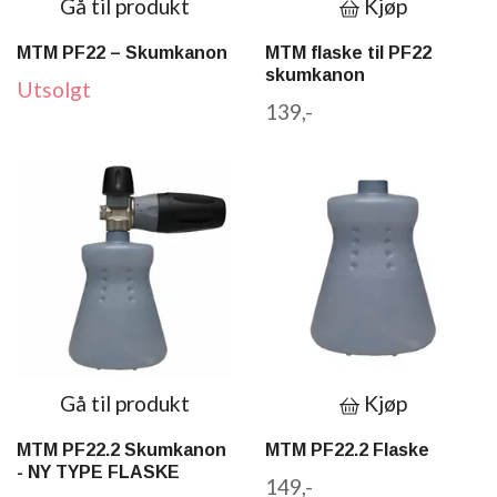
Gå til produkt
Kjøp
MTM PF22 – Skumkanon
MTM flaske til PF22
skumkanon
Utsolgt
139,-
Gå til produkt
Kjøp
MTM PF22.2 Skumkanon
MTM PF22.2 Flaske
- NY TYPE FLASKE
149,-