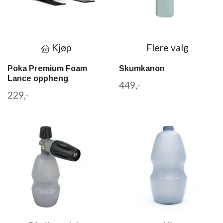
Kjøp
Flere valg
Poka Premium Foam
Skumkanon
Lance oppheng
449,-
229,-