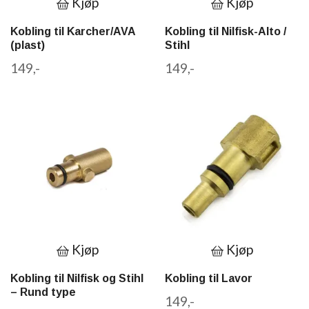
Kjøp
Kjøp
Kobling til Karcher/AVA
Kobling til Nilfisk-Alto /
(plast)
Stihl
149,-
149,-
Kjøp
Kjøp
Kobling til Nilfisk og Stihl
Kobling til Lavor
– Rund type
149,-