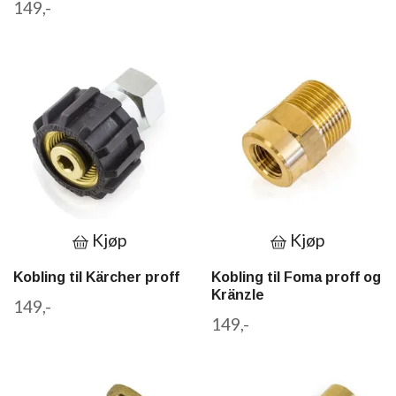
149,-
Kjøp
Kjøp
Kobling til Kärcher proff
Kobling til Foma proff og
Kränzle
149,-
149,-