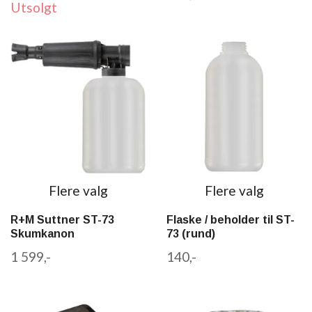
Utsolgt
Flere valg
Flere valg
R+M Suttner ST-73
Flaske / beholder til ST-
Skumkanon
73 (rund)
1 599,-
140,-