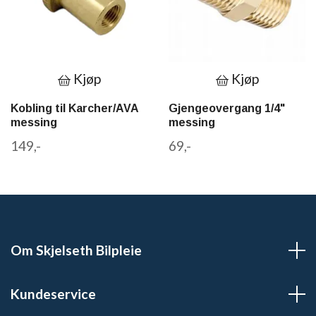
Kjøp
Kjøp
Kobling til Karcher/AVA
Gjengeovergang 1/4"
messing
messing
149,-
69,-
Om Skjelseth Bilpleie
Kundeservice