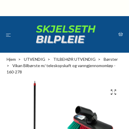
Hjem
UTVENDIG
TILBEHØR UTVENDIG
Børster
Vikan Bilbørste m/ teleskopskaft og vanngjennomomløp -
160-278