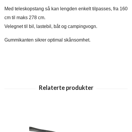
Med teleskopstang så kan lengden enkelt tilpasses, fra 160
cm til maks 278 cm.
Velegnet til bil, lastebil, båt og campingvogn.
Gummikanten sikrer optimal skånsomhet.