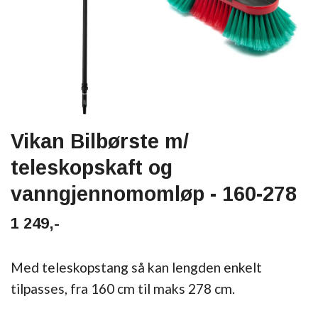
Vikan Bilbørste m/
teleskopskaft og
vanngjennomomløp - 160-278
1 249,-
Med teleskopstang så kan lengden enkelt
tilpasses, fra 160 cm til maks 278 cm.