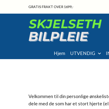
GRATIS FRAKT OVER 1699,-
Hjem
UTVENDIG
I
Velkommen til din personlige ønskeliste
dele med de som har et stort hjerte (el