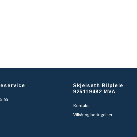
eservice
Skjelseth Bilpleie
925119482 MVA
95 65
Kontakt
Vilkår og betingelser