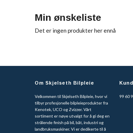
Min ønskeliste
Det er ingen produkter her ennå
Om Skjelseth Bilpleie
Kund
Velkommen til Skjelseth Bilpleie, hvor vi
99 60 
tilbyr profesjonelle bilpleieprodukter fra
Kenotek, UCO og Zvizzer. Vårt
sortiment er nøye utvalgt for å gi deg en
strålende finish på bil, båt, industri og
landbruksmaskiner. Vi er dedikerte til å