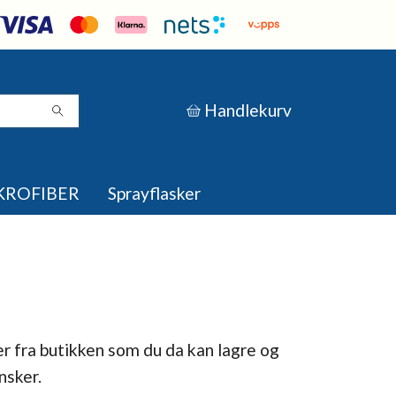
Handlekurv
KROFIBER
Sprayflasker
er fra butikken som du da kan lagre og
nsker.