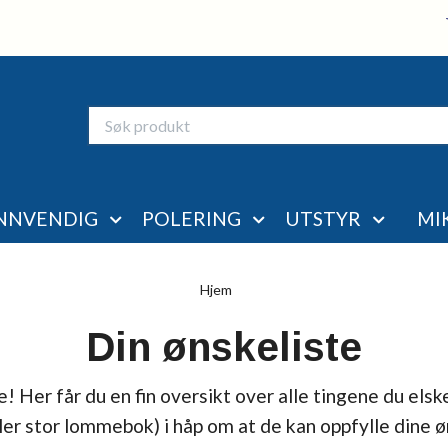
NNVENDIG
POLERING
UTSTYR
MI
Hjem
Din ønskeliste
! Her får du en fin oversikt over alle tingene du elsk
ler stor lommebok) i håp om at de kan oppfylle dine ø