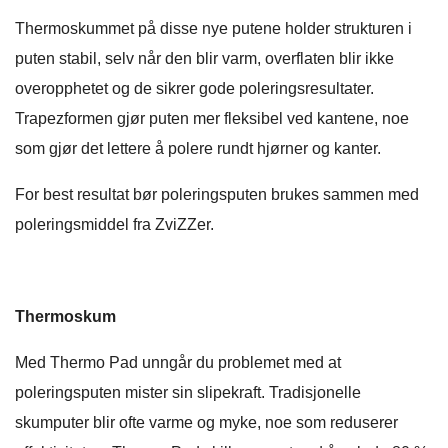
Thermoskummet på disse nye putene holder strukturen i
puten stabil, selv når den blir varm, overflaten blir ikke
overopphetet og de sikrer gode poleringsresultater.
Trapezformen gjør puten mer fleksibel ved kantene, noe
som gjør det lettere å polere rundt hjørner og kanter.
For best resultat bør poleringsputen brukes sammen med
poleringsmiddel fra ZviZZer.
Thermoskum
Med Thermo Pad unngår du problemet med at
poleringsputen mister sin slipekraft. Tradisjonelle
skumputer blir ofte varme og myke, noe som reduserer