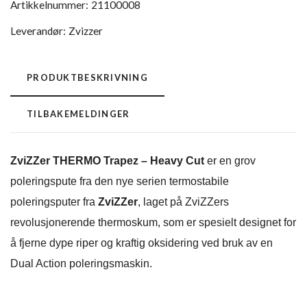
Artikkelnummer:
21100008
Leverandør:
Zvizzer
PRODUKTBESKRIVNING
TILBAKEMELDINGER
ZviZZer THERMO Trapez – Heavy Cut
er en grov
poleringspute fra den nye serien termostabile
poleringsputer fra
ZviZZer
, laget på ZviZZers
revolusjonerende thermoskum, som er spesielt designet for
å fjerne dype riper og kraftig oksidering ved bruk av en
Dual Action poleringsmaskin.