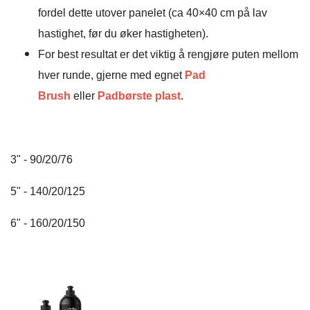
fordel dette utover panelet (ca 40×40 cm på lav
hastighet, før du øker hastigheten).
For best resultat er det viktig å rengjøre puten mellom
hver runde, gjerne med egnet
Pad
Brush
eller
Padbørste plast
.
3" - 90/20/76
5" - 140/20/125
6" - 160/20/150