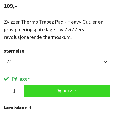
109,-
Zvizzer Thermo Trapez Pad - Heavy Cut, er en
grov poleringspute laget av ZviZZers
revolusjonerende thermoskum.
størrelse
3"
På lager
KJØP
Lagerbalanse:
4