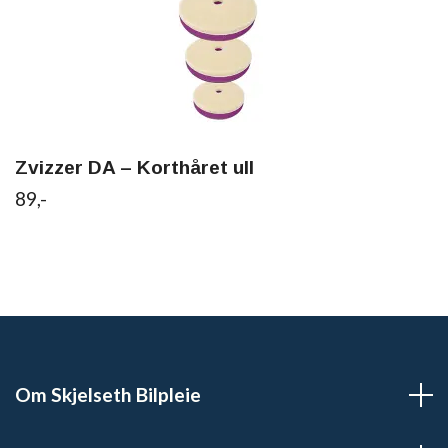
Zvizzer DA – Korthåret ull
89,-
Om Skjelseth Bilpleie