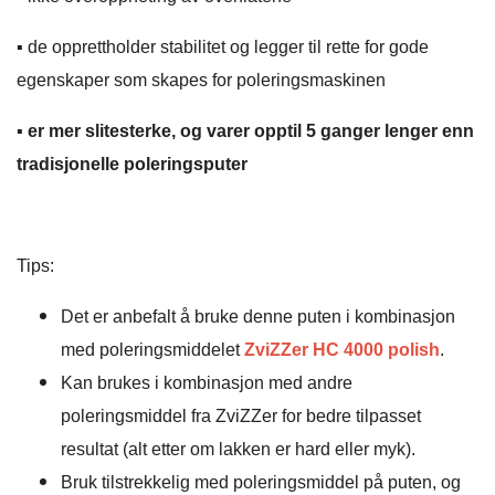
▪️ de opprettholder stabilitet og legger til rette for gode
egenskaper som skapes for poleringsmaskinen
▪️
er mer slitesterke, og varer opptil 5 ganger lenger enn
tradisjonelle poleringsputer
Tips:
Det er anbefalt å bruke denne puten i kombinasjon
med poleringsmiddelet
ZviZZer HC 4000 polish
.
Kan brukes i kombinasjon med andre
poleringsmiddel fra ZviZZer for bedre tilpasset
resultat (alt etter om lakken er hard eller myk).
Bruk tilstrekkelig med poleringsmiddel på puten, og