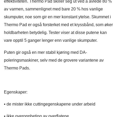
effektiviteten. Thermo Pad skiller seg ut ved å avlede 80 %
av varmen, sammenlignet med bare 20 % hos vanlige
skumputer, noe som gir en mer konstant ytelse. Skummet i
Thermo Pad er også forsterket med et kryssbånd, som øker
holdbarheten betydelig. Tester viser at disse putene kan
vare opptil 5 ganger lenger enn vanlige skumputer.
Puten gir også en mer stabil kjøring med DA-
poleringsmaskiner, selv med de grovere variantene av
Thermo Pads.
Egenskaper:
▪️ de mister ikke cuttingegenskapene under arbeid
▪️ ikke overoppheting av overflatene