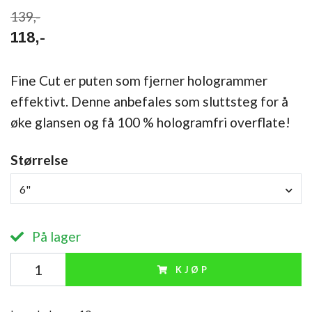
139,-
118,-
Fine Cut er puten som fjerner hologrammer
effektivt. Denne anbefales som sluttsteg for å
øke glansen og få 100 % hologramfri overflate!
Størrelse
6"
På lager
KJØP