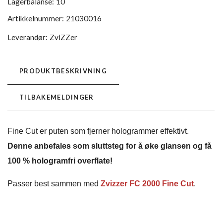
Lagerbalanse:
10
Artikkelnummer:
21030016
Leverandør:
ZviZZer
PRODUKTBESKRIVNING
TILBAKEMELDINGER
Fine Cut er puten som fjerner hologrammer effektivt.
Denne anbefales som sluttsteg for å øke glansen og få
100 % hologramfri overflate!
Passer best sammen med
Zvizzer FC 2000 Fine Cut
.