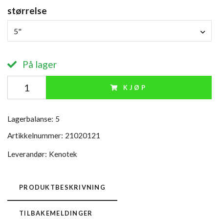
størrelse
5"
På lager
KJØP
Lagerbalanse:
5
Artikkelnummer:
21020121
Leverandør:
Kenotek
PRODUKTBESKRIVNING
TILBAKEMELDINGER