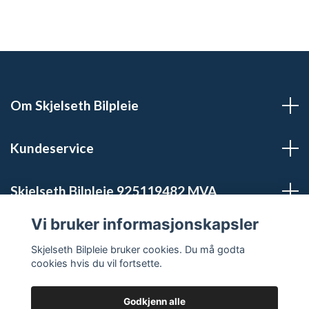
Om Skjelseth Bilpleie
Kundeservice
Skjelseth Bilpleie 925119482 MVA
Vi bruker informasjonskapsler
Sosiale medier
Skjelseth Bilpleie bruker cookies. Du må godta
cookies hvis du vil fortsette.
Godkjenn alle