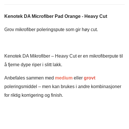
Kenotek DA Microfiber Pad Orange - Heavy Cut
Grov mikrofiber poleringspute som gir høy cut.
Kenotek DA Mikrofiber – Heavy Cut er en mikrofiberpute til
å fjerne dype riper i slitt lakk.
Anbefales sammen med
medium
eller
grovt
poleringsmiddel – men kan brukes i andre kombinasjoner
for riktig korrigering og finish.