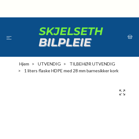
Hjem
UTVENDIG
TILBEHØR UTVENDIG
1 liters flaske HDPE med 28 mm barnesikker kork