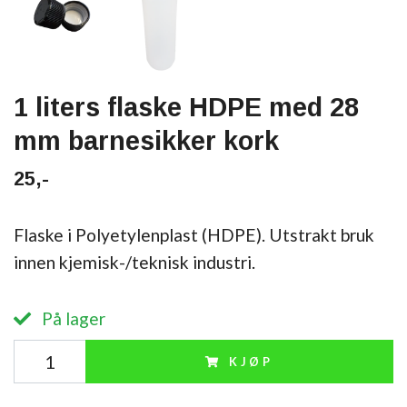
1 liters flaske HDPE med 28
mm barnesikker kork
25,-
Flaske i Polyetylenplast (HDPE). Utstrakt bruk
innen kjemisk-/teknisk industri.
På lager
KJØP