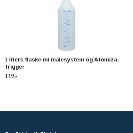
1 liters flaske m/ målesystem og Atomiza
Trigger
119,-