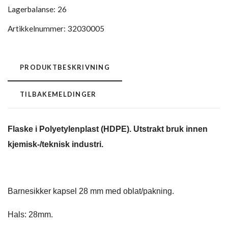
Lagerbalanse:
26
Artikkelnummer:
32030005
PRODUKTBESKRIVNING
TILBAKEMELDINGER
Flaske i Polyetylenplast (HDPE). Utstrakt bruk innen
kjemisk-/teknisk industri.
Barnesikker kapsel 28 mm med oblat/pakning.
Hals: 28mm.