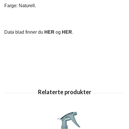
Farge: Naturell.
Data blad finner du
HER
og
HER
.