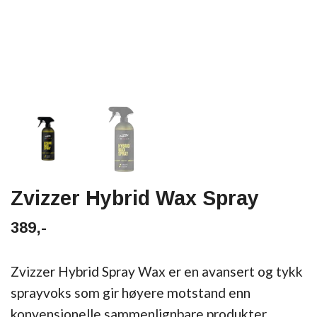
Zvizzer Hybrid Wax Spray
389,-
Zvizzer Hybrid Spray Wax er en avansert og tykk
sprayvoks som gir høyere motstand enn
konvensjonelle sammenlignbare produkter.