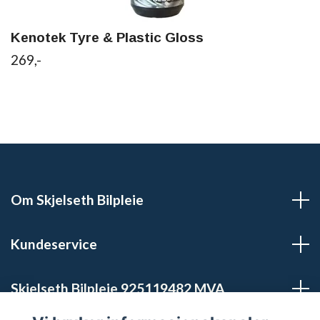
Kenotek Tyre & Plastic Gloss
269,-
Om Skjelseth Bilpleie
Kundeservice
Skjelseth Bilpleie 925119482 MVA