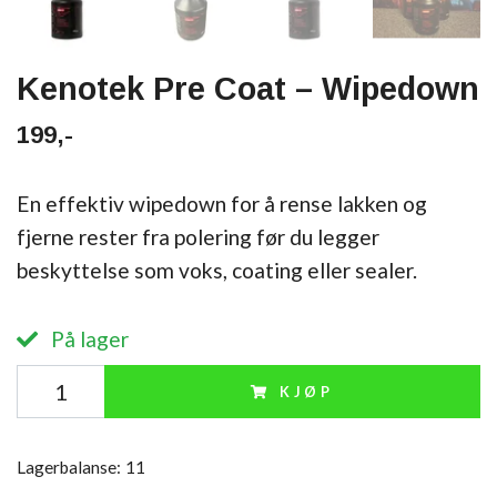
Kenotek Pre Coat – Wipedown
199,-
En effektiv wipedown for å rense lakken og
fjerne rester fra polering før du legger
beskyttelse som voks, coating eller sealer.
På lager
KJØP
Lagerbalanse:
11