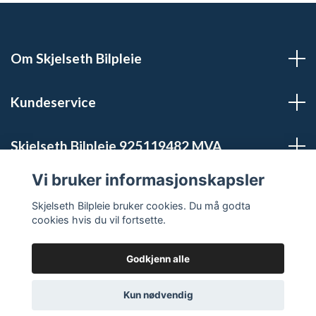
Om Skjelseth Bilpleie
Kundeservice
Skjelseth Bilpleie 925119482 MVA
Vi bruker informasjonskapsler
Sosiale medier
Skjelseth Bilpleie bruker cookies. Du må godta
cookies hvis du vil fortsette.
Godkjenn alle
© 2026 Skjelseth Bilpleie
Powered by Quickbutik
Kun nødvendig